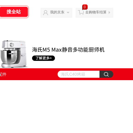
0
我的京东
去购物车结算
配件