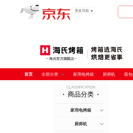
更多导航
服装城
食品
金融
首页
全部分类
家用电烤箱
厨师机
面包
CLASSIFICATION
商品分类
家用电烤箱
厨师机